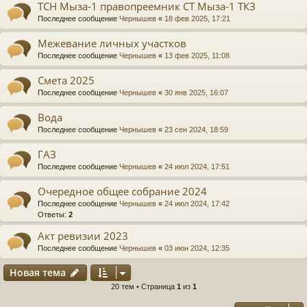
ТСН Мыза-1 правопреемник СТ Мыза-1 ТКЗ
Последнее сообщение
Чернышев
«
18 фев 2025, 17:21
Межевание личных участков
Последнее сообщение
Чернышев
«
13 фев 2025, 11:08
Смета 2025
Последнее сообщение
Чернышев
«
30 янв 2025, 16:07
Вода
Последнее сообщение
Чернышев
«
23 сен 2024, 18:59
ГАЗ
Последнее сообщение
Чернышев
«
24 июл 2024, 17:51
Очередное общее собрание 2024
Последнее сообщение
Чернышев
«
24 июл 2024, 17:42
Ответы:
2
Акт ревизии 2023
Последнее сообщение
Чернышев
«
03 июн 2024, 12:35
Новая тема
20 тем • Страница
1
из
1