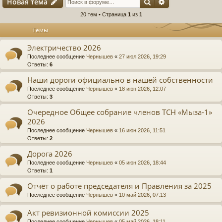
Поиск
Расширенный п
Новая тема
20 тем • Страница
1
из
1
Темы
Электричество 2026
Последнее сообщение
Чернышев
«
27 июл 2026, 19:29
Ответы:
6
Наши дороги официально в нашей собственности
Последнее сообщение
Чернышев
«
18 июн 2026, 12:07
Ответы:
3
Очередное Общее собрание членов ТСН «Мыза-1»
2026
Последнее сообщение
Чернышев
«
16 июн 2026, 11:51
Ответы:
2
Дорога 2026
Последнее сообщение
Чернышев
«
05 июн 2026, 18:44
Ответы:
1
Отчёт о работе председателя и Правления за 2025
Последнее сообщение
Чернышев
«
10 май 2026, 07:13
Акт ревизионной комиссии 2025
Последнее сообщение
Чернышев
«
05 май 2026, 18:11