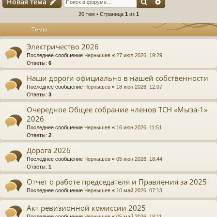
Поиск
Расширенный п
Новая тема
20 тем • Страница
1
из
1
Темы
Электричество 2026
Последнее сообщение
Чернышев
«
27 июл 2026, 19:29
Ответы:
6
Наши дороги официально в нашей собственности
Последнее сообщение
Чернышев
«
18 июн 2026, 12:07
Ответы:
3
Очередное Общее собрание членов ТСН «Мыза-1»
2026
Последнее сообщение
Чернышев
«
16 июн 2026, 11:51
Ответы:
2
Дорога 2026
Последнее сообщение
Чернышев
«
05 июн 2026, 18:44
Ответы:
1
Отчёт о работе председателя и Правления за 2025
Последнее сообщение
Чернышев
«
10 май 2026, 07:13
Акт ревизионной комиссии 2025
Последнее сообщение
Чернышев
«
05 май 2026, 18:11