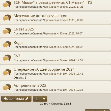
ТСН Мыза-1 правопреемник СТ Мыза-1 ТКЗ
Последнее сообщение
Чернышев
«
18 фев 2025, 17:21
Межевание личных участков
Последнее сообщение
Чернышев
«
13 фев 2025, 11:08
Смета 2025
Последнее сообщение
Чернышев
«
30 янв 2025, 16:07
Вода
Последнее сообщение
Чернышев
«
23 сен 2024, 18:59
ГАЗ
Последнее сообщение
Чернышев
«
24 июл 2024, 17:51
Очередное общее собрание 2024
Последнее сообщение
Чернышев
«
24 июл 2024, 17:42
Ответы:
2
Акт ревизии 2023
Последнее сообщение
Чернышев
«
03 июн 2024, 12:35
Новая тема
20 тем • Страница
1
из
1