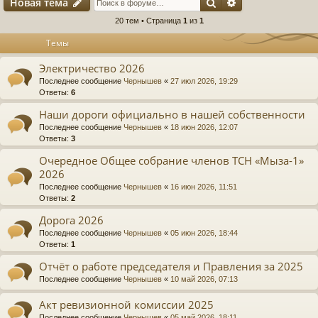
Поиск
Расширенный п
Новая тема
20 тем • Страница
1
из
1
Темы
Электричество 2026
Последнее сообщение
Чернышев
«
27 июл 2026, 19:29
Ответы:
6
Наши дороги официально в нашей собственности
Последнее сообщение
Чернышев
«
18 июн 2026, 12:07
Ответы:
3
Очередное Общее собрание членов ТСН «Мыза-1»
2026
Последнее сообщение
Чернышев
«
16 июн 2026, 11:51
Ответы:
2
Дорога 2026
Последнее сообщение
Чернышев
«
05 июн 2026, 18:44
Ответы:
1
Отчёт о работе председателя и Правления за 2025
Последнее сообщение
Чернышев
«
10 май 2026, 07:13
Акт ревизионной комиссии 2025
Последнее сообщение
Чернышев
«
05 май 2026, 18:11