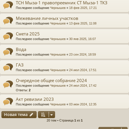
ТСН Мыза-1 правопреемник СТ Мыза-1 ТКЗ
Последнее сообщение
Чернышев
«
18 фев 2025, 17:21
Межевание личных участков
Последнее сообщение
Чернышев
«
13 фев 2025, 11:08
Смета 2025
Последнее сообщение
Чернышев
«
30 янв 2025, 16:07
Вода
Последнее сообщение
Чернышев
«
23 сен 2024, 18:59
ГАЗ
Последнее сообщение
Чернышев
«
24 июл 2024, 17:51
Очередное общее собрание 2024
Последнее сообщение
Чернышев
«
24 июл 2024, 17:42
Ответы:
2
Акт ревизии 2023
Последнее сообщение
Чернышев
«
03 июн 2024, 12:35
Новая тема
20 тем • Страница
1
из
1