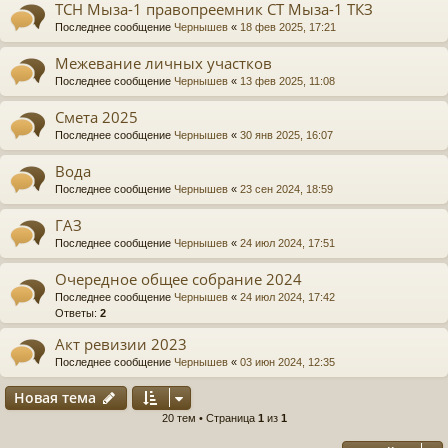
ТСН Мыза-1 правопреемник СТ Мыза-1 ТКЗ
Последнее сообщение
Чернышев
«
18 фев 2025, 17:21
Межевание личных участков
Последнее сообщение
Чернышев
«
13 фев 2025, 11:08
Смета 2025
Последнее сообщение
Чернышев
«
30 янв 2025, 16:07
Вода
Последнее сообщение
Чернышев
«
23 сен 2024, 18:59
ГАЗ
Последнее сообщение
Чернышев
«
24 июл 2024, 17:51
Очередное общее собрание 2024
Последнее сообщение
Чернышев
«
24 июл 2024, 17:42
Ответы:
2
Акт ревизии 2023
Последнее сообщение
Чернышев
«
03 июн 2024, 12:35
Новая тема
20 тем • Страница
1
из
1