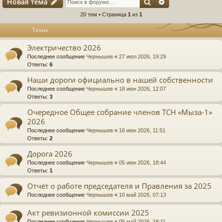
Поиск
Расширенный п
Новая тема
20 тем • Страница
1
из
1
Темы
Электричество 2026
Последнее сообщение
Чернышев
«
27 июл 2026, 19:29
Ответы:
6
Наши дороги официально в нашей собственности
Последнее сообщение
Чернышев
«
18 июн 2026, 12:07
Ответы:
3
Очередное Общее собрание членов ТСН «Мыза-1»
2026
Последнее сообщение
Чернышев
«
16 июн 2026, 11:51
Ответы:
2
Дорога 2026
Последнее сообщение
Чернышев
«
05 июн 2026, 18:44
Ответы:
1
Отчёт о работе председателя и Правления за 2025
Последнее сообщение
Чернышев
«
10 май 2026, 07:13
Акт ревизионной комиссии 2025
Последнее сообщение
Чернышев
«
05 май 2026, 18:11