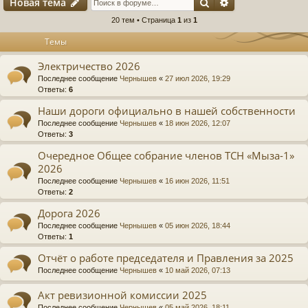
Поиск
Расширенный п
Новая тема
20 тем • Страница
1
из
1
Темы
Электричество 2026
Последнее сообщение
Чернышев
«
27 июл 2026, 19:29
Ответы:
6
Наши дороги официально в нашей собственности
Последнее сообщение
Чернышев
«
18 июн 2026, 12:07
Ответы:
3
Очередное Общее собрание членов ТСН «Мыза-1»
2026
Последнее сообщение
Чернышев
«
16 июн 2026, 11:51
Ответы:
2
Дорога 2026
Последнее сообщение
Чернышев
«
05 июн 2026, 18:44
Ответы:
1
Отчёт о работе председателя и Правления за 2025
Последнее сообщение
Чернышев
«
10 май 2026, 07:13
Акт ревизионной комиссии 2025
Последнее сообщение
Чернышев
«
05 май 2026, 18:11