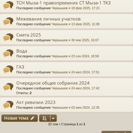
ТСН Мыза-1 правопреемник СТ Мыза-1 ТКЗ
Последнее сообщение
Чернышев
«
18 фев 2025, 17:21
Межевание личных участков
Последнее сообщение
Чернышев
«
13 фев 2025, 11:08
Смета 2025
Последнее сообщение
Чернышев
«
30 янв 2025, 16:07
Вода
Последнее сообщение
Чернышев
«
23 сен 2024, 18:59
ГАЗ
Последнее сообщение
Чернышев
«
24 июл 2024, 17:51
Очередное общее собрание 2024
Последнее сообщение
Чернышев
«
24 июл 2024, 17:42
Ответы:
2
Акт ревизии 2023
Последнее сообщение
Чернышев
«
03 июн 2024, 12:35
Новая тема
20 тем • Страница
1
из
1