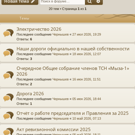
Поиск
Расширенный п
Новая тема
20 тем • Страница
1
из
1
Темы
Электричество 2026
Последнее сообщение
Чернышев
«
27 июл 2026, 19:29
Ответы:
6
Наши дороги официально в нашей собственности
Последнее сообщение
Чернышев
«
18 июн 2026, 12:07
Ответы:
3
Очередное Общее собрание членов ТСН «Мыза-1»
2026
Последнее сообщение
Чернышев
«
16 июн 2026, 11:51
Ответы:
2
Дорога 2026
Последнее сообщение
Чернышев
«
05 июн 2026, 18:44
Ответы:
1
Отчёт о работе председателя и Правления за 2025
Последнее сообщение
Чернышев
«
10 май 2026, 07:13
Акт ревизионной комиссии 2025
Последнее сообщение
Чернышев
«
05 май 2026, 18:11