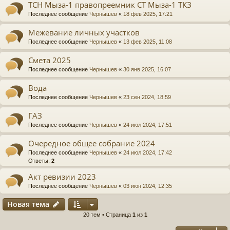
ТСН Мыза-1 правопреемник СТ Мыза-1 ТКЗ
Последнее сообщение
Чернышев
«
18 фев 2025, 17:21
Межевание личных участков
Последнее сообщение
Чернышев
«
13 фев 2025, 11:08
Смета 2025
Последнее сообщение
Чернышев
«
30 янв 2025, 16:07
Вода
Последнее сообщение
Чернышев
«
23 сен 2024, 18:59
ГАЗ
Последнее сообщение
Чернышев
«
24 июл 2024, 17:51
Очередное общее собрание 2024
Последнее сообщение
Чернышев
«
24 июл 2024, 17:42
Ответы:
2
Акт ревизии 2023
Последнее сообщение
Чернышев
«
03 июн 2024, 12:35
Новая тема
20 тем • Страница
1
из
1