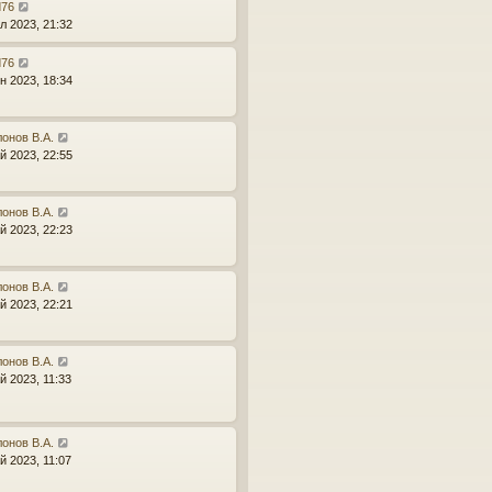
d76
л 2023, 21:32
d76
н 2023, 18:34
онов В.А.
й 2023, 22:55
онов В.А.
й 2023, 22:23
онов В.А.
й 2023, 22:21
онов В.А.
й 2023, 11:33
онов В.А.
й 2023, 11:07