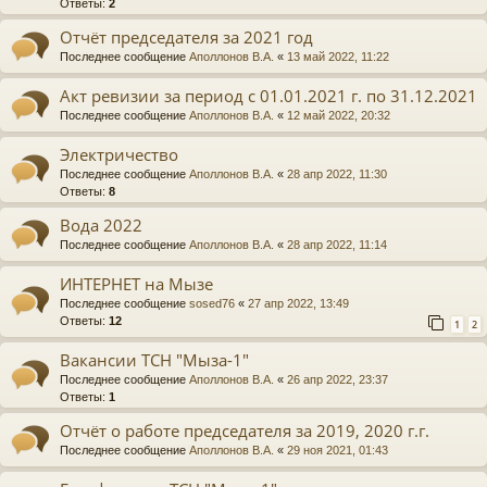
Ответы:
2
Отчёт председателя за 2021 год
Последнее сообщение
Аполлонов В.А.
«
13 май 2022, 11:22
Акт ревизии за период с 01.01.2021 г. по 31.12.2021
Последнее сообщение
Аполлонов В.А.
«
12 май 2022, 20:32
Электричество
Последнее сообщение
Аполлонов В.А.
«
28 апр 2022, 11:30
Ответы:
8
Вода 2022
Последнее сообщение
Аполлонов В.А.
«
28 апр 2022, 11:14
ИНТЕРНЕТ на Мызе
Последнее сообщение
sosed76
«
27 апр 2022, 13:49
Ответы:
12
1
2
Вакансии ТСН "Мыза-1"
Последнее сообщение
Аполлонов В.А.
«
26 апр 2022, 23:37
Ответы:
1
Отчёт о работе председателя за 2019, 2020 г.г.
Последнее сообщение
Аполлонов В.А.
«
29 ноя 2021, 01:43