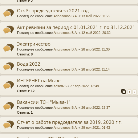
Ответы:
2
Отчёт председателя за 2021 год
Последнее сообщение
Аполлонов В.А.
«
13 май 2022, 11:22
Акт ревизии за период с 01.01.2021 г. по 31.12.2021
Последнее сообщение
Аполлонов В.А.
«
12 май 2022, 20:32
Электричество
Последнее сообщение
Аполлонов В.А.
«
28 апр 2022, 11:30
Ответы:
8
Вода 2022
Последнее сообщение
Аполлонов В.А.
«
28 апр 2022, 11:14
ИНТЕРНЕТ на Мызе
Последнее сообщение
sosed76
«
27 апр 2022, 13:49
Ответы:
12
1
2
Вакансии ТСН "Мыза-1"
Последнее сообщение
Аполлонов В.А.
«
26 апр 2022, 23:37
Ответы:
1
Отчёт о работе председателя за 2019, 2020 г.г.
Последнее сообщение
Аполлонов В.А.
«
29 ноя 2021, 01:43