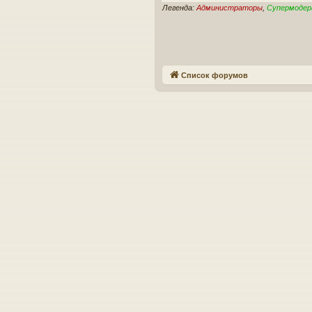
Легенда:
Администраторы
,
Супермоде
Список форумов