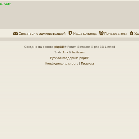
раторы
Связаться с администрацией
Наша команда
Пользователи
Уд
Создано на основе
phpBB
® Forum Software © phpBB Limited
Style
Arty
&
halilesen
Русская поддержка phpBB
Конфиденциальность
|
Правила