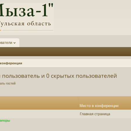
ователи
а конференции
 пользователь и 0 скрытых пользователей
ать гостей
Место в конференции
Главная страница
раторы