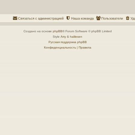
Связаться с администрацией
Наша команда
Пользователи
Уд
Создано на основе
phpBB
® Forum Software © phpBB Limited
Style
Arty
&
halilesen
Русская поддержка phpBB
Конфиденциальность
|
Правила