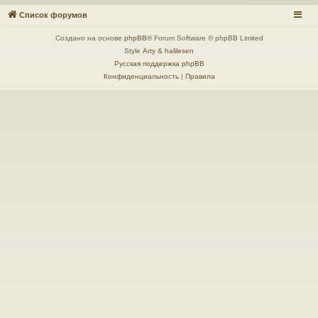
Список форумов
Создано на основе
phpBB
® Forum Software © phpBB Limited
Style
Arty
&
halilesen
Русская поддержка phpBB
Конфиденциальность
|
Правила