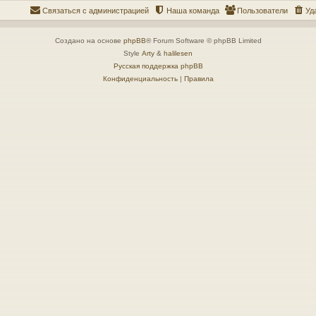
Связаться с администрацией
Наша команда
Пользователи
Уд
Создано на основе
phpBB
® Forum Software © phpBB Limited
Style
Arty
&
halilesen
Русская поддержка phpBB
Конфиденциальность
|
Правила