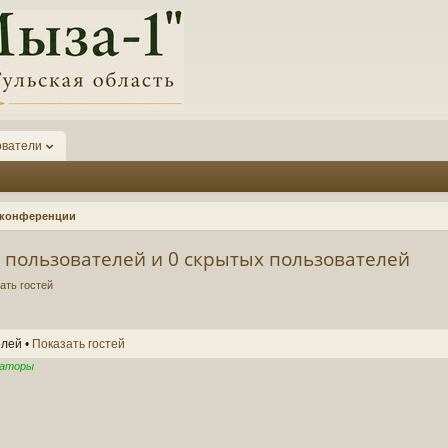
ователи
а конференции
 пользователей и 0 скрытых пользователей
ать гостей
елей •
Показать гостей
раторы