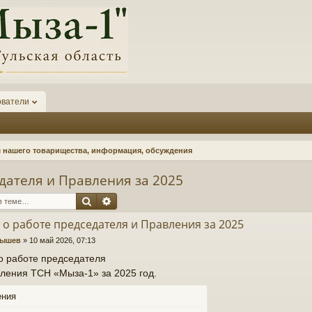
ователи
нашего товарищества, информация, обсуждения
дателя и Правления за 2025
Поиск
Расширенный поиск
 о работе председателя и Правления за 2025
нышев
»
10 май 2026, 07:13
о работе председателя
ления ТСН «Мыза-1» за 2025 год.
ения