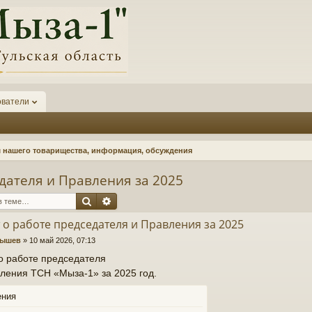
ователи
нашего товарищества, информация, обсуждения
дателя и Правления за 2025
Поиск
Расширенный поиск
 о работе председателя и Правления за 2025
нышев
»
10 май 2026, 07:13
о работе председателя
ления ТСН «Мыза-1» за 2025 год.
ения