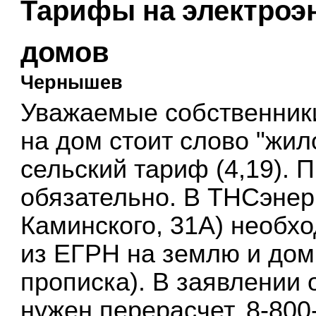
Тарифы на электроэ
домов
Чернышев
Уважаемые собственники
на дом стоит слово "жил
сельский тариф (4,19). 
обязательно. В ТНСэнерг
Каминского, 31А) необх
из ЕГРН на землю и дом 
прописка). В заявлении 
нужен перерасчет. 8-800