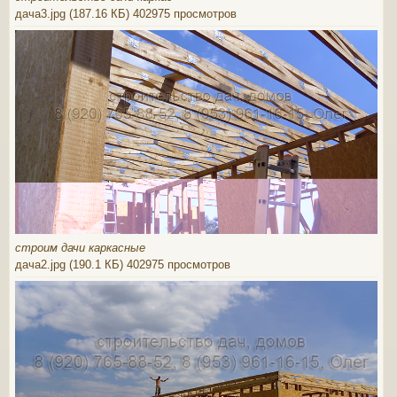
дача3.jpg (187.16 КБ) 402975 просмотров
строим дачи каркасные
дача2.jpg (190.1 КБ) 402975 просмотров