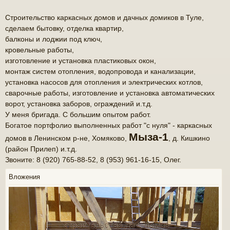
Строительство каркасных домов и дачных домиков в Туле,
сделаем бытовку, отделка квартир,
балконы и лоджии под ключ,
кровельные работы,
изготовление и установка пластиковых окон,
монтаж систем отопления, водопровода и канализации,
установка насосов для отопления и электрических котлов,
сварочные работы, изготовление и установка автоматических
ворот, установка заборов, ограждений и.т.д.
У меня бригада. С большим опытом работ.
Богатое портфолио выполненных работ "с нуля" - каркасных
Мыза-1
домов в Ленинском р-не, Хомяково,
, д. Кишкино
(район Прилеп) и.т.д.
Звоните: 8 (920) 765-88-52, 8 (953) 961-16-15, Олег.
Вложения