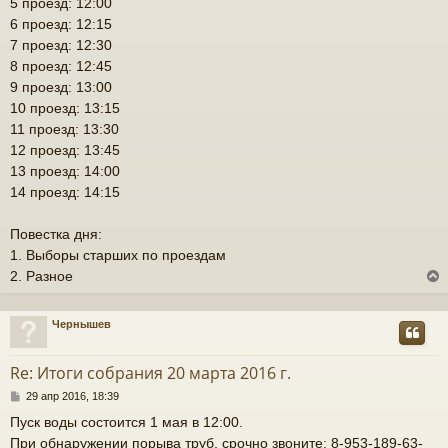
у
5 проезд: 12:00
6 проезд: 12:15
7 проезд: 12:30
8 проезд: 12:45
9 проезд: 13:00
10 проезд: 13:15
11 проезд: 13:30
12 проезд: 13:45
13 проезд: 14:00
14 проезд: 14:15
Повестка дня:
1. Выборы старших по проездам
2. Разное
Чернышев
у
т
Re: Итоги собрания 20 марта 2016 г.
ь
С
29 апр 2016, 18:39
с
о
Пуск воды состоится 1 мая в 12:00.
о
к
При обнаружении порыва труб, срочно звоните: 8-953-189-63-
б