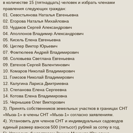
в количестве 15 (пятнадцать) человек и избрать членами
правления следующих граждан:
01. Севостьянова Наталья Евгеньевна
02. Егорова Наталья Михайловна
03. Чудаков Сергей Александрович
04. Аполлонов Владимир Александрович
05. Кисель Елена Евгеньевна
06. Циглер Виктор Юрьевич
07. Фомтюлеев Андрей Владимирович
08. Соловьева Светлана Евгеньевна
09. Евтехов Сергей Валентинович
10. Комаров Николай Владимирович
11. Гомозов Николай Владимирович
12. Калугина Лариса Дмитриевна
13. Степанова Елена Сергеевна
14. Котова Елена Владимировна
15. Чернышев Олег Викторович
3). Принять собственников земельных участков в границах СНТ
«Мыза-1» в члены СНТ «Мыза-1» согласно заявлениям.
4). Установить для членов СНТ и индивидуальных садоводов
единый размер взносов 500 (пятьсот) рублей за сотку в год.